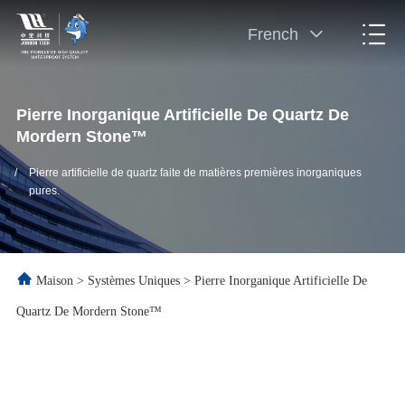
French
Pierre Inorganique Artificielle De Quartz De
Mordern Stone™
/
Pierre artificielle de quartz faite de matières premières inorganiques
pures.
Maison
>
Systèmes Uniques
>
Pierre Inorganique Artificielle De
Quartz De Mordern Stone™