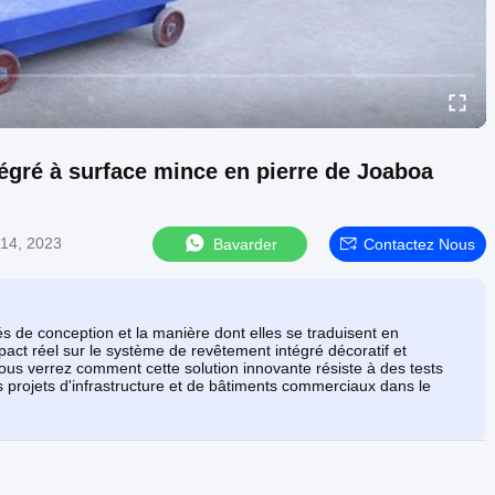
égré à surface mince en pierre de Joaboa
14, 2023
Bavarder
Contactez Nous
s de conception et la manière dont elles se traduisent en
ct réel sur le système de revêtement intégré décoratif et
us verrez comment cette solution innovante résiste à des tests
ds projets d'infrastructure et de bâtiments commerciaux dans le