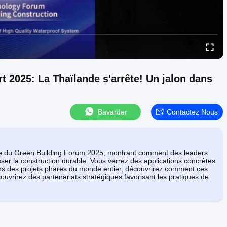
 2025: La Thaïlande s'arrête! Un jalon dans
Bavarder
Contactez Nous
ale du Green Building Forum 2025, montrant comment des leaders
er la construction durable. Vous verrez des applications concrètes
ans des projets phares du monde entier, découvrirez comment ces
écouvrirez des partenariats stratégiques favorisant les pratiques de