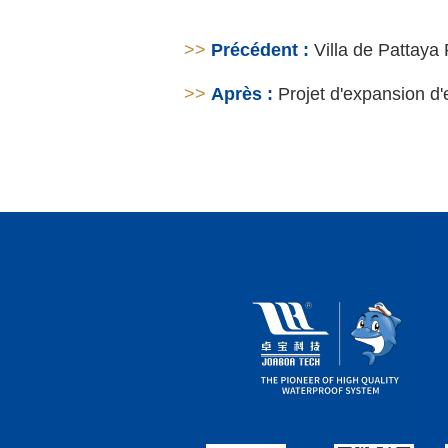
>>
Précédent :
Villa de Pattaya
>>
Après :
Projet d'expansion d