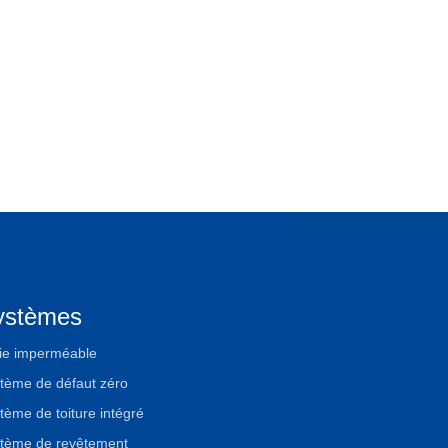
ystèmes
ie imperméable
tème de défaut zéro
tème de toiture intégré
tème de revêtement