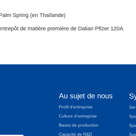
 Palm Spring (en Thaïlande)
'entrepôt de matière première de Dalian Pfizer 120A
Au sujet de nous
S
Profil d'entreprise
Sér
Culture d'entreprise
Sys
Bases de production
Sys
Capacité de R&D
Sys