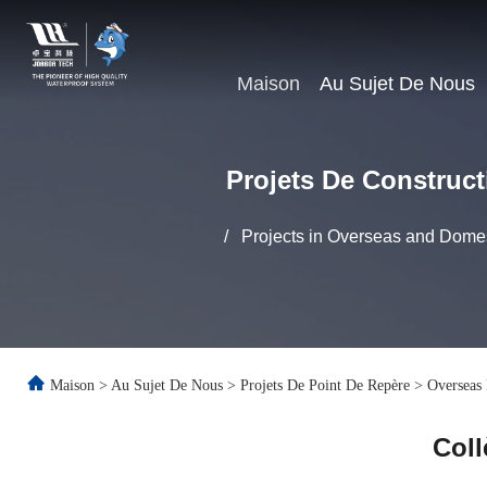
Maison
Au Sujet De Nous
Projets De Construct
/
Projects in Overseas and Domes
Maison
>
Au Sujet De Nous
>
Projets De Point De Repère
>
Overseas 
Coll