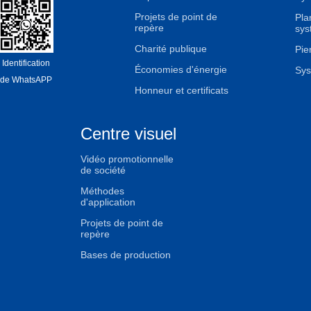
Projets de point de
Pla
repère
sys
Charité publique
Pier
Identification
Économies d'énergie
Sys
de WhatsAPP
Honneur et certificats
Centre visuel
Vidéo promotionnelle
de société
Méthodes
d'application
Projets de point de
repère
Bases de production