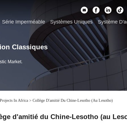
Série Imperméable
Systèmes Uniques
Système D'a
ion Classiques
tic Market.
Projects In Africa
>
Collège D'amitié Du Chine-Lesotho (au Lesotho)
ège d'amitié du Chine-Lesotho (au Les