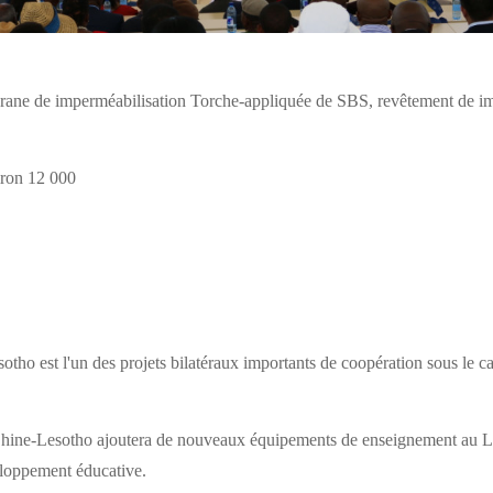
ne de imperméabilisation Torche-appliquée de SBS, revêtement de im
ron 12 000
otho est l'un des projets bilatéraux importants de coopération sous le c
 Chine-Lesotho ajoutera de nouveaux équipements de enseignement au Les
veloppement éducative.