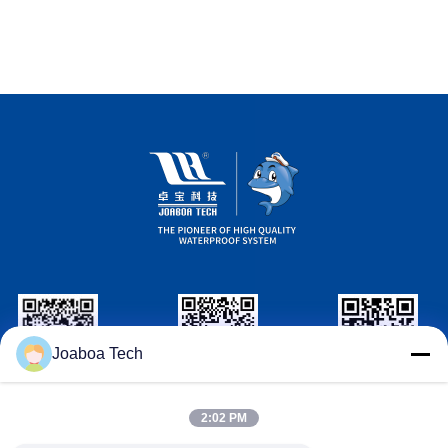
Joaboa Tech
Wechat Identification
LinkedIn Identification
Identification
de WhatsAPP
2:02 PM