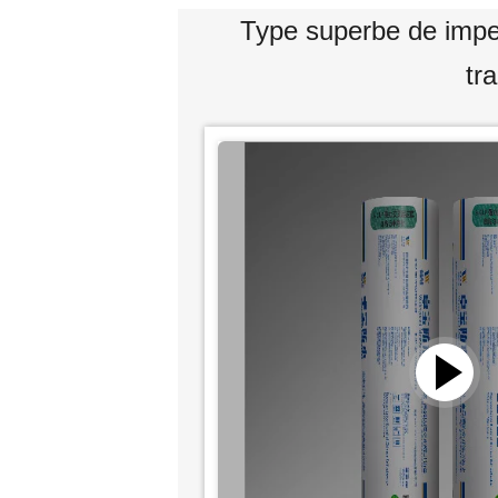
Type superbe de imper
tr