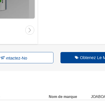
Obtenez Le Me
Contactez-Nous
e
Nom de marque
JOABO