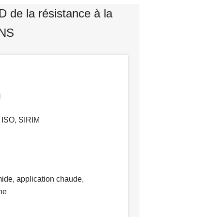
 de la résistance à la
 NS
H
 ISO, SIRIM
ide, application chaude,
he