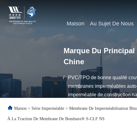
Maison
Au Sujet De Nous
Marque Du Principal
Chine
/
PVC/TPO de bonne qualité couvr
membranes imperméables auto-ad
imperméable de construction n
Maison
>
Série Imperméable
>
Membrane De Imperméabilisation Bit
À La Traction De Membrane De Bondsure® S-CLF NS