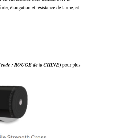
orte, élongation et résistance de larme, et
(code : ROUGE de
CHINE)
pour plus
la