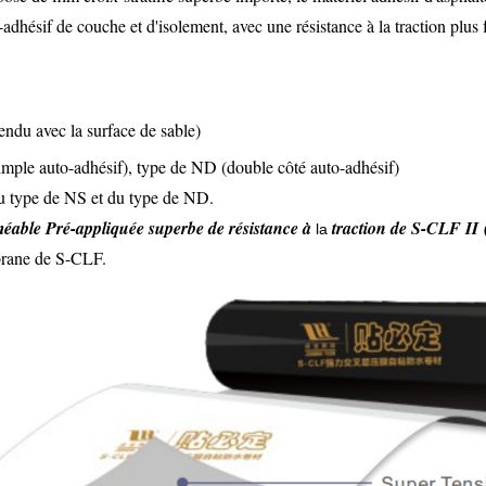
adhésif de couche et d'isolement, avec une résistance à la traction plus f
endu avec la surface de sable)
imple auto-adhésif), type de ND (double côté auto-adhésif)
du type de NS et du type de ND.
able Pré-appliquée superbe de résistance à
traction de S-CLF II
la
brane de S-CLF.