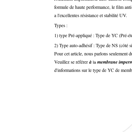
formule de haute performance, le film anti-
a l'excellentes résistance et stabilité UV.
Types :
1) type Pré-appliqué : Type de YC (Pré-ét
2) Type auto-adhésif : Type de NS (côté s
Pour cet article, nous parlons seulement 
Veuillez se référer
à
membrane impermé
la
d'informations sur le type de YC de mem