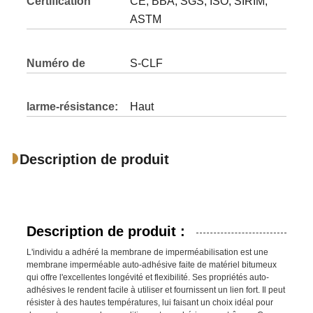
Certification
CE, BBA, SGS, ISO, SIRIM,
ASTM
Numéro de
S-CLF
modèle
larme-résistance:
Haut
Description de produit
Description de produit :
L'individu a adhéré la membrane de imperméabilisation est une
membrane imperméable auto-adhésive faite de matériel bitumeux
qui offre l'excellentes longévité et flexibilité. Ses propriétés auto-
adhésives le rendent facile à utiliser et fournissent un lien fort. Il peut
résister à des hautes températures, lui faisant un choix idéal pour