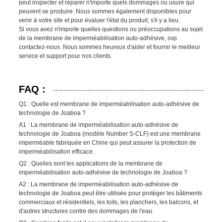
peut inspecter et réparer n'importe quels dommages ou usure qui
peuvent se produire. Nous sommes également disponibles pour
venir à votre site et pour évaluer l'état du produit, s'il y a lieu.
Si vous avez n'importe quelles questions ou préoccupations au sujet
de la membrane de imperméabilisation auto-adhésive, svp
contactez-nous. Nous sommes heureux d'aider et fournir le meilleur
service et support pour nos clients.
FAQ :
Q1 : Quelle est membrane de imperméabilisation auto-adhésive de
technologie de Joaboa ?
A1 : La membrane de imperméabilisation auto-adhésive de
technologie de Joaboa (modèle Number S-CLF) est une membrane
imperméable fabriquée en Chine qui peut assurer la protection de
imperméabilisation efficace.
Q2 : Quelles sont les applications de la membrane de
imperméabilisation auto-adhésive de technologie de Joaboa ?
A2 : La membrane de imperméabilisation auto-adhésive de
technologie de Joaboa peut être utilisée pour protéger les bâtiments
commerciaux et résidentiels, les toits, les planchers, les balcons, et
d'autres structures contre des dommages de l'eau.