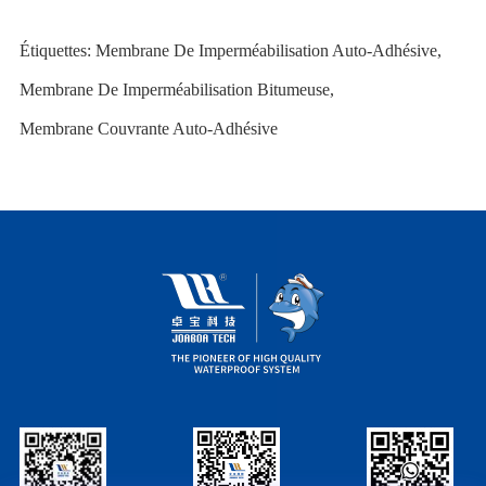
Étiquettes:
Membrane De Imperméabilisation Auto-Adhésive
,
Membrane De Imperméabilisation Bitumeuse
,
Membrane Couvrante Auto-Adhésive