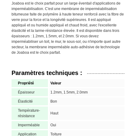
Joaboa est le choix parfait pour un large éventail d'applications de
imperméabilisation. C'est une membrane de imperméabilisation
bitumeuse faite de polymère à haute teneur renforcé avec la fibre de
verre pour la force et la longévité supérieures. Il est appliqué
appliqué et ou humide appliqué et chaud froid, avec l'excellente
élasticité et la larme-résistance élevée. Il est disponible dans trois
épaisseurs : 1.2mm, 1.5mm, et 2.0mm. Si vous devez
imperméabiliser un toit, le mur, le sous-sol, ou n'importe quel autre
secteur, la membrane imperméable auto-adhésive de technologie
de Joaboa est le choix parfait.
Paramètres techniques :
Propriété
Valeur
Épaisseur
1.2mm, 1.5mm, 2.0mm
Élasticité
Bon
Température-
Haut
résistance
Imperméable
Oui
Application
Toiture