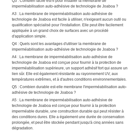
Q3 : Combien facile est-il pour installer la membrane de
imperméabilisation auto-adhésive de technologie de Joaboa ?
A3 : La membrane de imperméabilisation auto-adhésive de
technologie de Joaboa est facile à utiliser, n'exigeant aucun outil ou
qualification spécialisé pour l'installation. Elle peut être facilement
appliquée à un grand choix de surfaces avec un procédé
d'application simple.
Q4 : Quels sont les avantages d'utiliser la membrane de
imperméabilisation auto-adhésive de technologie de Joaboa ?
A4 : La membrane de imperméabilisation auto-adhésive de
technologie de Joaboa est conçue pour fournir à la protection de
imperméabilisation supérieure, un support adhésif fort qui assure un
lien sûr. Elle est également résistante au rayonnement UV, aux
températures extrêmes, et à d'autres conditions environnementales.
Q5 : Combien durable est-elle membrane l'imperméabilisation auto-
adhésive de technologie de Joaboa ?
A5 : La membrane de imperméabilisation auto-adhésive de
technologie de Joaboa est conçue pour fournir à la protection
imperméable durable, une construction durable qui peut résister à
des conditions dures. Elle a également une durée de conservation
prolongée, et peut être stockée pendant jusqu'à cinq années sans
dégradation.