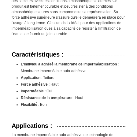
des secteurs avec des conditions atmosphériques extrêmes. Ce
produit est fortement durable et peut résister à des conditions
atmosphériques dures sans compromettre sa représentation. Sa
force adhésive supérieure s'assure qu'elle demeurera en place pour
l'usage à long terme. C'est un choix idéal pour des applications de
imperméabilisation dues à sa capacité de résister à l'infiltration de
l'eau et de fournir un joint durable.
Caractéristiques :
L'individu a adhéré la membrane de imperméabilisation
:
Membrane imperméable auto-adhésive
Application
: Toiture
Force adhésive
: Haut
Imperméable
: Oui
Résistance de
la
température
: Haut
Flexibilité
: Bon
Applications :
La membrane imperméable auto-adhésive de technologie de