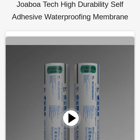
Joaboa Tech High Durability Self
Adhesive Waterproofing Membrane