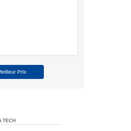
illeur Prix
A TECH