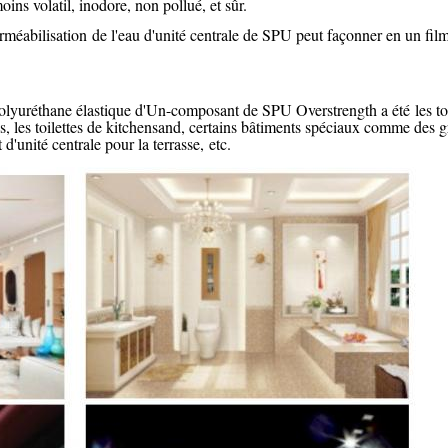
ns volatil, inodore, non pollué, et sûr.
erméabilisation de l'eau d'unité centrale de SPU peut façonner en un fil
polyuréthane élastique d'Un-composant de SPU Overstrength a été les
t
ns, les toilettes de kitchensand, certains bâtiments spéciaux comme des gr
 d'unité centrale pour la terrasse, etc.