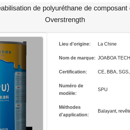
bilisation de polyuréthane de composant d
Overstrength
Lieu d'origine:
La Chine
Nom de marque:
JOABOA TEC
Certification:
CE, BBA, SGS,
Numéro de
SPU
modèle:
Méthodes
Balayant, revêt
d'application: