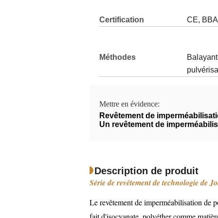
Certification
CE, BBA
Méthodes
Balayant
d'application:
pulvérisa
Mettre en évidence:
Revêtement de imperméabilisat
Un revêtement de imperméabili
Description de produit
Série de revêtement de technologie de J
Le revêtement de imperméabilisation de p
fait d'isocyanate, polyéther comme matière