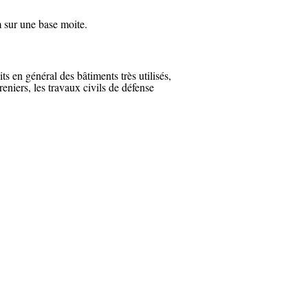
m sur une base moite.
oits en général des bâtiments
très utilisés
,
eniers, les travaux civils de défense