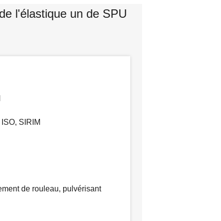
e l'élastique un de SPU
H
 ISO, SIRIM
ement de rouleau, pulvérisant