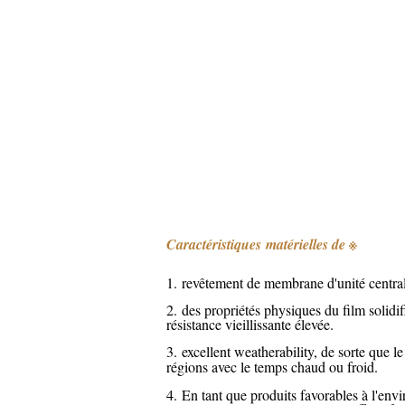
Caractéristiques matérielles de ※
1. revêtement
de membrane d'unité centra
2. des propriétés physiques du film solidifi
résistance vieillissante élevée.
3. excellent weatherability, de sorte que
régions avec le temps chaud ou froid.
4. En tant que produits favorables à l'en