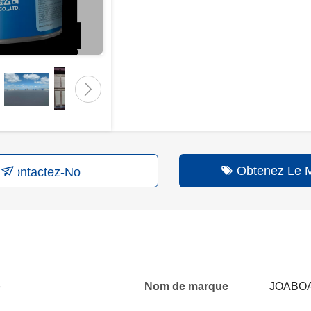
Obtenez Le Me
Contactez-Nous
e
Nom de marque
JOABO