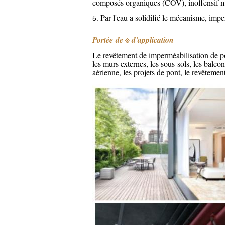
composés organiques (COV), inoffensif moi
Par l'eau a solidifié le mécanisme, imp
5.
Portée de
※
d'application
Le revêtement de imperméabilisation de 
les murs externes, les sous-sols, les balco
aérienne, les projets de pont, le revêtement