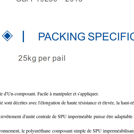
le d'Un-composant
. Facile à manipuler et s'appliquer.
é sont décrites avec l'élongation de haute résistance et élevée, la haut-rés
 le revêtement d'unité centrale de SPU imperméable puisse être adaptabl
vironnement, le polyuréthane composant simple de SPU imperméabilisant 