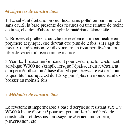
※
Exigences de construction
1. Le substrat doit être propre, lisse, sans pollution par l'huile et
sans eau.Si la base présente des fissures ou une rainure de racine
de tube, elle doit d'abord remplir le matériau d'étanchéité.
2. Brossez et grattez la couche de revêtement imperméable en
polymère acrylique, elle devrait être plus de 2 fois, s'il s'agit de
travaux de réparation, veuillez mettre un tissu non tissé ou en
fibre de verre à utiliser comme matrice.
3.Veuillez brosser uniformément pour éviter que le revêtement
acrylique W300 ne s'empile;lorsque l'épaisseur du revêtement
d'imperméabilisation à base d'acrylique nécessaire est de 1 mm,
la quantité théorique est de 1,2 kg par
plus ou moins, veuillez
㎡
brosser au moins 2 fois.
※ Méthodes de construction
Le revêtement imperméable à base d'acrylique résistant aux UV
W300 à haute élasticité pour toit peut utiliser la méthode de
construction ci-dessous: brossage, revêtement au rouleau,
pulvérisation, etc.