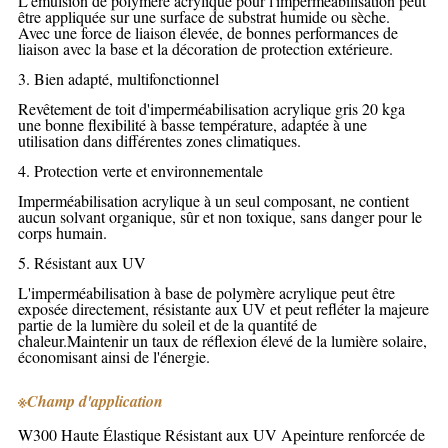
L'émulsion de polymère acrylique pour l'imperméabilisation peut
être appliquée sur une surface de substrat humide ou sèche.
Avec une force de liaison élevée, de bonnes performances de
liaison avec la base et la décoration de protection extérieure.
3. Bien adapté, multifonctionnel
Revêtement de toit d'imperméabilisation acrylique gris 20 kg
a
une bonne flexibilité à basse température, adaptée à une
utilisation dans différentes zones climatiques.
4. Protection verte et environnementale
Imperméabilisation acrylique à un seul composant, ne contient
aucun solvant organique, sûr et non toxique, sans danger pour le
corps humain.
5. Résistant aux UV
L'imperméabilisation à base de polymère acrylique peut être
exposée directement, résistante aux UV et peut refléter la majeure
partie de la lumière du soleil et de la quantité de
chaleur.Maintenir un taux de réflexion élevé de la lumière solaire,
économisant ainsi de l'énergie.
※
Champ d'application
W300 Haute Élastique Résistant aux UV A
peinture renforcée de