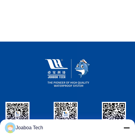
Joaboa Tech
Wechat Identification
LinkedIn Identification
Identification