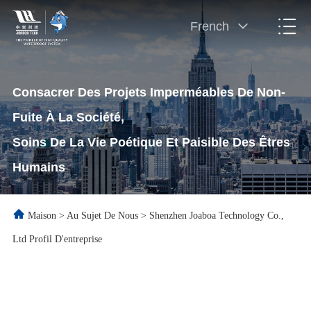
French
Consacrer Des Projets Imperméables De Non-
Fuite À La Société,
Soins De La Vie Poétique Et Paisible Des Êtres
Humains
Maison
>
Au Sujet De Nous
>
Shenzhen Joaboa Technology Co.,
Ltd Profil D'entreprise