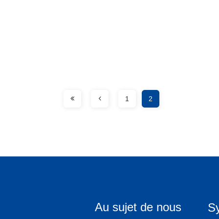
1
2
Au sujet de nous
S