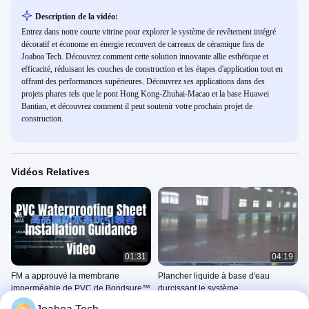
Description de la vidéo:
Entrez dans notre courte vitrine pour explorer le système de revêtement intégré
décoratif et économe en énergie recouvert de carreaux de céramique fins de
Joaboa Tech. Découvrez comment cette solution innovante allie esthétique et
efficacité, réduisant les couches de construction et les étapes d'application tout en
offrant des performances supérieures. Découvrez ses applications dans des
projets phares tels que le pont Hong Kong-Zhuhai-Macao et la base Huawei
Bantian, et découvrez comment il peut soutenir votre prochain projet de
construction.
Vidéos Relatives
01:31
04:19
FM a approuvé la membrane
Plancher liquide à base d'eau
imperméable de PVC de Bondsure™
durcissant le système
Application Methods
Application Methods