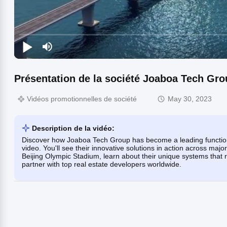
Présentation de la société Joaboa Tech Gro
Vidéos promotionnelles de société
May 30, 2023
Description de la vidéo:
Discover how Joaboa Tech Group has become a leading functiona
video. You'll see their innovative solutions in action across ma
Beijing Olympic Stadium, learn about their unique systems that
partner with top real estate developers worldwide.