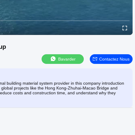
up
Bavarder
Contactez Nous
l building material system provider in this company introduction
jor global projects like the Hong Kong-Zhuhai-Macao Bridge and
 reduce costs and construction time, and understand why they