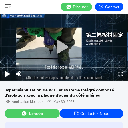
Discuter
Contact
Imperméabilisation de WiCi et système intégré composé
d'isolation avec la plaque d'acier du côté inférieur
Application Methods
May 30, 2023
Bavarder
Contactez Nous