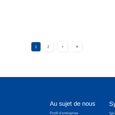
1
2
Au sujet de nous
S
Profil d'entreprise
Sér