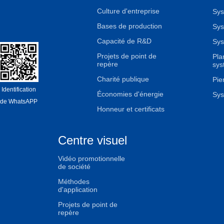
Culture d'entreprise
Sys
Bases de production
Sys
Capacité de R&D
Sys
Projets de point de
Pla
repère
sys
Charité publique
Pier
Identification
Économies d'énergie
Sys
de WhatsAPP
Honneur et certificats
Centre visuel
Vidéo promotionnelle
de société
Méthodes
d'application
Projets de point de
repère